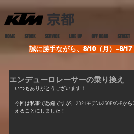
HOME
STOCK
SERVICE
LINE UP
OFF ROAD
STREET
誠に勝手ながら、8/10（月）~8
エンデューロレーサーの乗り換え
いつもありがとうございます！
今回は私事で恐縮ですが、2021モデル250EXC-Fから2
えることにしました！