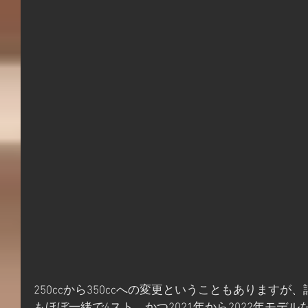
250ccから350ccへの変更ということもあります