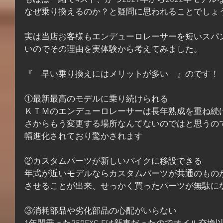
もほぼ一緒で4スト、かつ2021年から2022年モデ
なぜ乗り換えるのか？と疑問に思われることでしょ
実は当店お客様もエンデューロレーサーを短いスパ
いのでその理由を実体験から考えてみました。
『　早い乗り換えにはメリットが多い　』のです！
①最新最高のモデルに乗り続けられる
ＫＴＭのエンデューロレーサーは長年熟成を重ね続
さからもう変更する場所なんてないのではと思うの
幅進化されており驚かされます
②カスタムパーツが新しいバイクに移設できる
年式が近いモデルならカスタムパーツが共通のもの
させることが出来、せっかく買ったパーツが無駄に
③消耗部品や劣化部品の心配がいらない