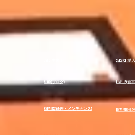
USED(中古車)
SERVICE
BLOG(ブログ)
LINE UP(
REPAIRS(修理・メンテナンス)
NEW MODEL
(