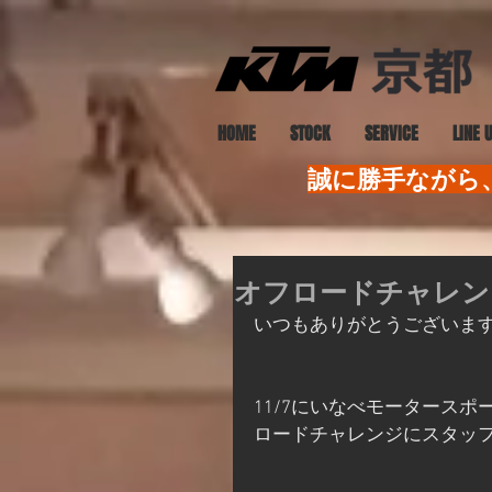
HOME
STOCK
SERVICE
LINE 
誠に勝手ながら、
オフロードチャレン
いつもありがとうございま
11/7にいなべモータース
ロードチャレンジにスタッフ