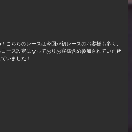
ね！こちらのレースは今回が初レースのお客様も多く、
るコース設定になっておりお客様含め参加されていた皆
れていました！