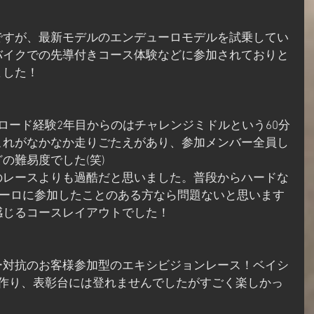
ですが、最新モデルのエンデューロモデルを試乗してい
バイクでの先導付きコース体験などに参加されておりと
ました！
ロード経験2年目からのはチャレンジミドルという60分
これがなかなか走りごたえがあり、参加メンバー全員し
の難易度でした(笑)
のレースよりも過酷だと思いました。普段からハードな
ューロに参加したことのある方なら問題ないと思います
感じるコースレイアウトでした！
ー対抗のお客様参加型のエキシビジョンレース！ベイシ
ム作り、表彰台には登れませんでしたがすごく楽しかっ