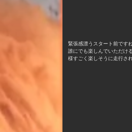
緊張感漂うスタート前です
誰にでも楽しんでいただけ
様すごく楽しそうに走行さ