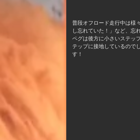
普段オフロード走行中は様
し忘れていた！」など、忘
ペグは後方に小さいステッ
テップに接地しているので
す！