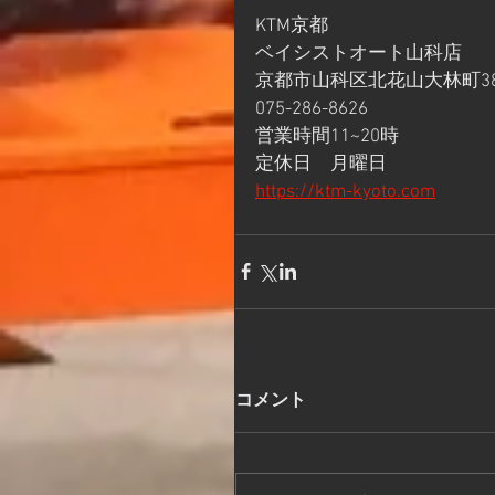
KTM京都
ベイシストオート山科店
京都市山科区北花山大林町38
075-286-8626
営業時間11~20時
定休日　月曜日
https://ktm-kyoto.com
コメント