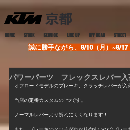
HOME
STOCK
SERVICE
LINE UP
OFF ROAD
STREET
誠に勝手ながら、8/10（月）~8
パワーパーツ フレックスレバー入
オフロードモデルのブレーキ、クラッチレバーが入
当店の定番カスタムの1つです。
ノーマルレバーより折れにくくなります！
また、ブレーキのタッチがわかりやすいのでブレー