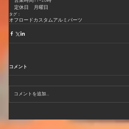
営業時間11~20時
定休日　月曜日
タグ：
オフロード
カスタム
アルミパーツ
コメント
コメントを追加…