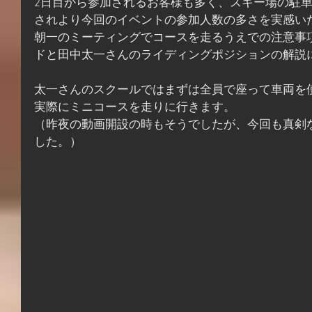
2日目から参加されるお客様も多く、スキー場の駐
されより今回のイベントの参加人数の多さを実感い
朝一のミーティングでコースを走るうえでの注意事
ドと田中太一さんのライディングポジションの解説
太一さんのスクールではまずは全員で座って車両を
実際にミニコースを走りに行きます。
（昨夜の動画開設の時もそうでしたが、今回も真剣
した。）