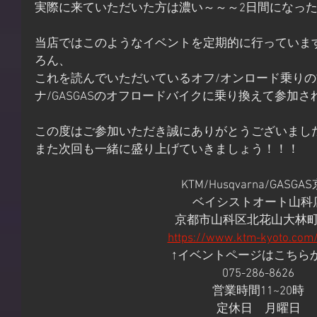
実際に来ていただいた方は濃い～～～2日間になっ
当店ではこのようなイベントを定期的に行っていま
ろん、
これを読んでいただいているオフ/オンロード乗りの方
ナ/GASGASのオフロードバイクに乗り換えて参加
この度はご参加いただき誠にありがとうございまし
また次回も一緒に盛り上げていきましょう！！！
KTM/Husqvarna/GASGA
ベイシストオート山科
京都市山科区北花山大林町3
https://www.ktm-kyoto.com
↑イベントページはこちら
075-286-8626
営業時間11~20時
定休日　月曜日