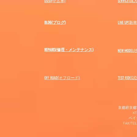
USED(中古車)
SERVICE
BLOG(ブログ)
LINE UP(
REPAIRS(修理・メンテナンス)
NEW MODEL
(
OFF ROAD(オフロード)
​TEST RIDE
京都府京都市
K
​ベ
FAX/TEL