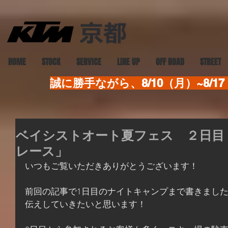
HOME
STOCK
SERVICE
LINE UP
OFF ROAD
STREET
誠に勝手ながら、8/10（月）~8
ベイシストオート夏フェス ２日目
レース」
いつもご覧いただきありがとうございます！
前回の記事で1日目のナイトキャンプまで書きました
伝えしていきたいと思います！