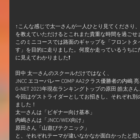
↑こんな感じで太一さんが一人ひとり見てくださり
を教えていただけるとこれまた貴重な時間を過ごせ
このミニコースでは路面のギャップを「フロントタ
す」を目的に走りました。何度か走っているうちに
に見えてわかりました❗
田中 太一さんのスクールだけではなく、
JNCC エコーバレー COMP AA2クラス優勝者の内嶋 
G-NET 2023年現在ランキングトップの原田 皓太さん
今回はゲストライダーとしてお招きし、それぞれ別
ました！
太一さんは「ビギナー向け基本」
内嶋さんは「JNCC/WEX向け」
原田さん「山遊びテクニック」
と、それぞれテーマが違いなかなか面白かったと思