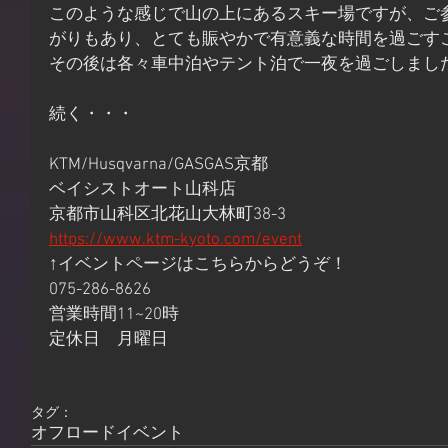
このような感じで山の上にあるスキー場ですが、ご
がりもあり、とても賑やかで有意義な時間を過ごす
その後は各々車中泊やテント泊で一夜を過ごしました
続く・・・
KTM/Husqvarna/GASGAS京都
ベイシストオート山科店
京都市山科区北花山大林町38-3
https://www.ktm-kyoto.com/event
↑イベントページはこちらからどうぞ！
075-286-8626
営業時間11~20時
定休日　月曜日
タグ：
オフロード
イベント