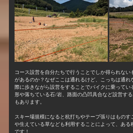
コース設営を自分たちで行うことでしか得られない
があるのか？なぜここは通れるけど、こっちは通れ
際に歩きながら設営をすることでバイクに乗ってい
形や落ちている石/岩、路面の凸凹具合など設営す
もあります。
スキー場規模になると杭打ちやテープ張りはものす
や生えている草なども利用することによって、ある
です！