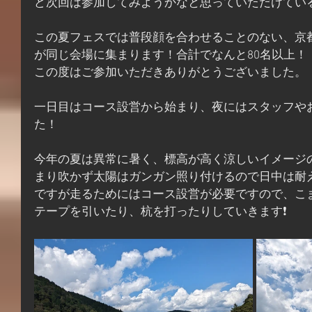
ど次回は参加してみようかなと思っていただけている
この夏フェスでは普段顔を合わせることのない、京
が同じ会場に集まります！合計でなんと80名以上！
この度はご参加いただきありがとうございました。
一日目はコース設営から始まり、夜にはスタッフやお
た！
今年の夏は異常に暑く、標高が高く涼しいイメージ
まり吹かず太陽はガンガン照り付けるので日中は耐
ですが走るためにはコース設営が必要ですので、こ
テープを引いたり、杭を打ったりしていきます❗