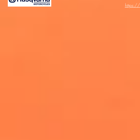
https:/