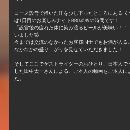
コース設営で搔いた汗を少し下ったところにある く
は1日目のお楽しみナイトBBQ🍖🍻の時間です！
「設営後の疲れた体に染み渡るビールが美味い！！
いました🤣
今までは交流のなかったお客様同士でもお酒が入る
なかなかの盛り上がりを見せていただきました！
そしてここでゲストライダーのおひとり、日本人で
した田中太一さんによる、ご本人の動画をご本人に
た。