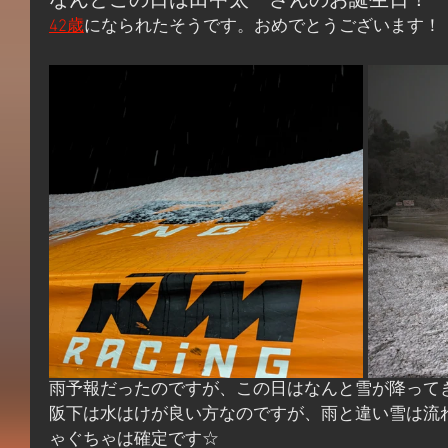
なんとこの日は田中太一さんのお誕生日！ 
42歳
になられたそうです。おめでとうございます！
雨予報だったのですが、この日はなんと雪が降ってき
阪下は水はけが良い方なのですが、雨と違い雪は流
ゃぐちゃは確定です☆