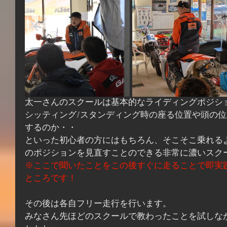
太一さんのスクールは基本的なライディングポジシ
シッティング/スタンディング時の座る位置や頭の
するのか・・
といった初心者の方にはもちろん、そこそこ乗れる
のポジションを見直すことのできる非常に濃いスクー
※ここで聞いたことをこの後すぐに走ることで即実
ところです！
その後は各自フリー走行を行います。
みなさん先ほどのスクールで教わったことを試しな