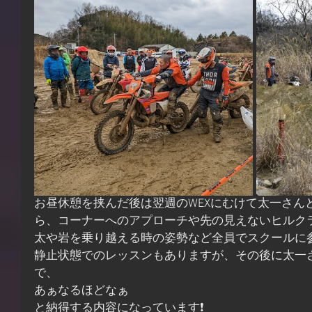
お昼休憩を挟んだ後は翌週のWEXにむけて太一さん
ら、コーナーへのアプローチや先の見えないヒルク
太や岩を乗り越える時の姿勢など全員でスクールに
静止状態でのレッスンもありますが、その後に太一
で、
あぁなるほどなぁ
と納得する内容になっています❗