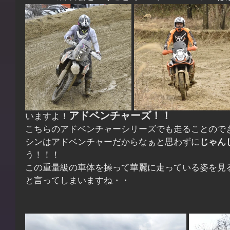
アドベンチャーズ！！
いますよ！
こちらのアドベンチャーシリーズでも走ることので
シンはアドベンチャーだからなぁと思わずに
じゃん
う！！！
この重量級の車体を操って華麗に走っている姿を見
と言ってしまいますね・・