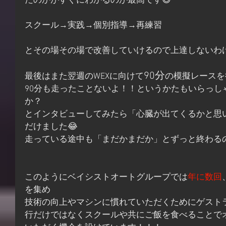
たのかがすぐにわかるのが最高です😆
スクール→実践→個別指導→再練習
とその場その場で改善していけるので上達しないわ
90分
最後はまた翌週のWEXに向けて
の模擬レースを
90分も走ったことないよ！！というかたもいらっし
か？
とインタビューしてみたら「心臓が出てくるかと思い
だけました😂
走っている途中も「まだかまだか」とずっと終わる
このようにベイシストオートグループでは
年に数回
を集め
技術の向上やマシンに慣れていただくためにゲスト
行だけではなくスクールや共にご飯を食べることで