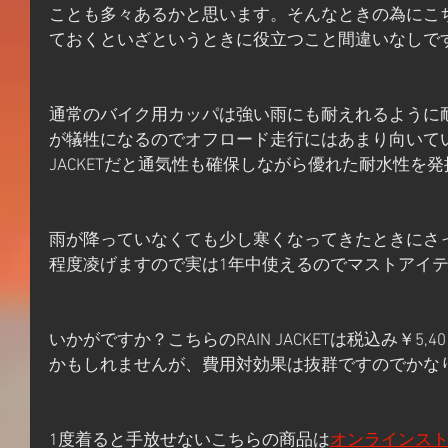
ことも多々あるかと思います。そんなときの為にこちらの
ておくといざというときに役立つこと間違いなしで
通常のバイク用カッパは強い雨にも耐えれるように
が犠牲になるのでオフロード走行にはあまり向いていな
JACKETだと通気性も確保しながら優れた耐水性を
雨が降っていなくても少し寒くなってきたときにさ
程度凌げますので実は1年中使えるのでマストアイ
いかがですか？こちらのRAIN JACKETは税込み￥5,
かもしれませんが、費用対効果は抜群ですのでかな
1度着ると手放せないこちらの商品は
オンラインス