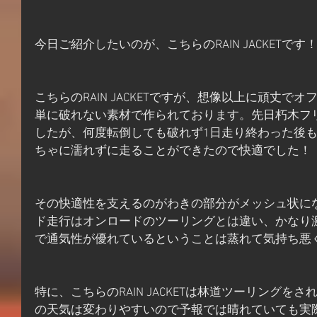
今日ご紹介したいのが、こちらのRAIN JACKETです
こちらのRAIN JACKETですが、想像以上に頑丈
単に破れない素材で作られております。先日朽木フ
したが、何度転倒しても破れず1日走り終わった後
ちゃに濡れずに走ることができたので快適でした！
その快適性を支えるのがわきの部分がメッシュ状に
ド走行はオンロードのツーリングとは違い、かなり
で通気性が優れているということは蒸れて気持ち悪
特に、こちらのRAIN JACKETは林道ツーリング
の天気は変わりやすいので予報では晴れていても実