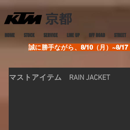
HOME
STOCK
SERVICE
LINE UP
OFF ROAD
STREET
誠に勝手ながら、8/10（月）~8
マストアイテム RAIN JACKET