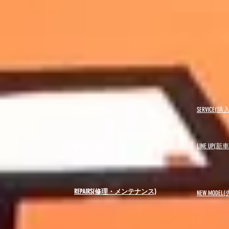
USED(中古車)
SERVICE
BLOG(ブログ)
LINE UP(
REPAIRS(修理・メンテナンス)
NEW MODEL
(