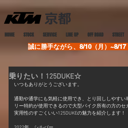
HOME
STOCK
SERVICE
LINE UP
OFF ROAD
STREET
誠に勝手ながら、8/10（月）~8
乗りたい！125DUKE☆
いつもありがとうございます。
通勤や通学にも気軽に使用でき、とり回ししやすい
リー特約が使用できるので大型バイク所有の方のセ
実用性のすごくいい125DUKEの魅力を紹介します！
2022年　シルバー