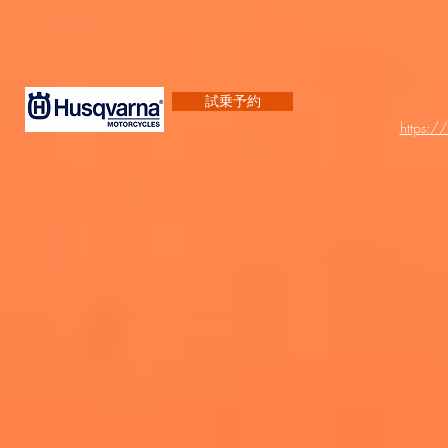
試乗予約
https:/