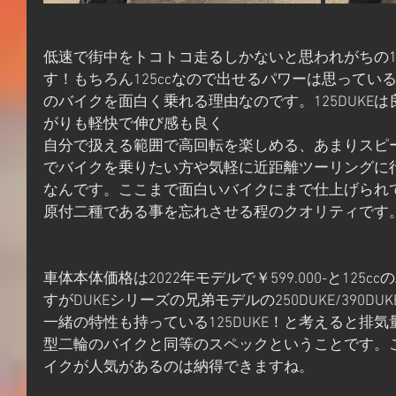
低速で街中をトコトコ走るしかないと思われがちの125
す！もちろん125ccなので出せるパワーは思ってい
のバイクを面白く乗れる理由なのです。125DUKE
がりも軽快で伸び感も良く
自分で扱える範囲で高回転を楽しめる、あまりスピ
でバイクを乗りたい方や気軽に近距離ツーリングに
なんです。ここまで面白いバイクにまで仕上げられ
原付二種である事を忘れさせる程のクオリティです
車体本体価格は2022年モデルで￥599.000-と125
すがDUKEシリーズの兄弟モデルの250DUKE/390
一緒の特性も持っている125DUKE！と考えると排
型二輪のバイクと同等のスペックということです。
イクが人気があるのは納得できますね。