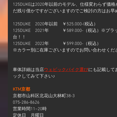
125DUKEは2020年以前のモデル、仕様変わらず価
だ残り僅かですがございますのでご検討の方はお早
125DUKE　2020年以前　￥525.000-(税込）
125DUKE　2021年　　　￥589.000-（税込）
台！！
125DUKE　2022年　　　￥599.000-（税込）
※カラー別に在庫ございますのでお問い合わせくだ
車体詳細は当店
ウェビックバイク選び
にも記載して
ックしてみて下さい♪
KTM京都
京都市山科区北花山大林町38-3
075-286-8626
営業時間11~20時
定休日　月曜日