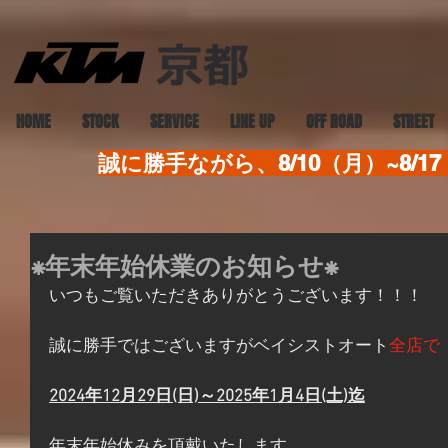
HOME
STOCK
SERVICE
LINE UP
OFF ROAD
STREET
誠に勝手ながら、8/10（月）~8
⁕年末年始休業のお知らせ⁕
いつもご覧いただきありがとうございます！！！
誠に勝手ではございますがベイシストオート
全店で
2024年12月29日(日)～2025年1月4日(土)迄
年末年始休みを頂戴いたします。