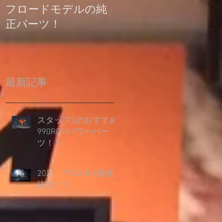
フロードモデルの純
の登録について
正パーツ！
最新記事
スタッフSのおすすめ
990RC Rパワーパー
ツ！！
2027 790DUKE発売
決定！！