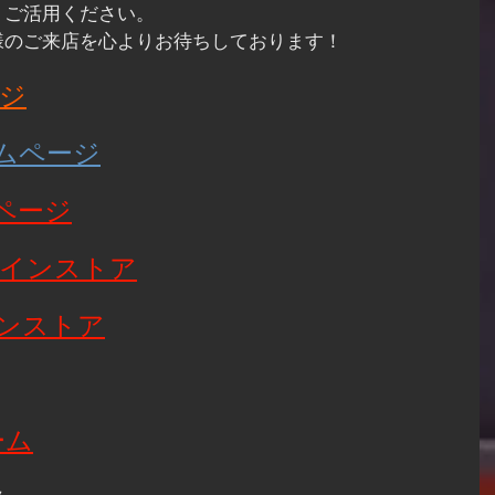
、ご活用ください。
様のご来店を心よりお待ちしております！
ージ
ホームページ
ムページ
ンラインストア
ラインストア
ーム