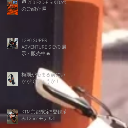
🏁 250 EXC-F SIX DAYS
のご紹介 🏁
1390 SUPER
ADVENTURE S EVO 展
示・販売中🔥
梅雨が始まる前にい
かがでしょうか︎!!
KTM京都限定‼登録済
み125ccモデル‼