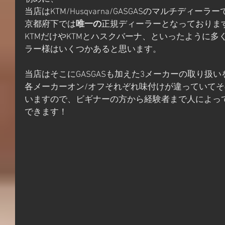
当店はKTM/Husqvarna/GASGASのマルチディーラ
京都府下では
唯一の
正規ディーラーとなっておりま
KTMだけやKTMとハスクバーナ、といったように多
ラー様はいくつかあると思います。
当店はそこにGASGASも加えた3メーカーの取り扱
各メーカーオン/オフそれぞれ味付けが違っていて
いますので、ビギナーの方から経験者まで人によっ
できます！