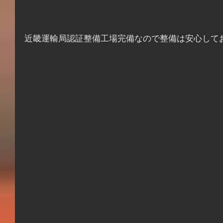
近畿運輸局認証整備工場完備なので整備は安心して