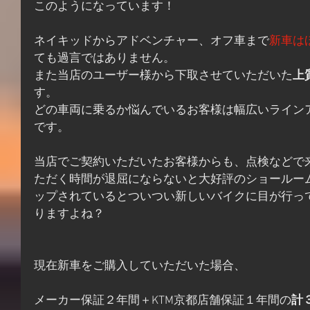
このようになっています！
ネイキッドからアドベンチャー、オフ車まで
新車は
ても過言ではありません。
また当店のユーザー様から下取させていただいた
上
す。
どの車両に乗るか悩んでいるお客様は幅広いライン
です。
当店でご契約いただいたお客様からも、点検などで
ただく時間が退屈にならないと大好評のショールー
ップされているとついつい新しいバイクに目が行っ
りますよね？
現在新車をご購入していただいた場合、
メーカー保証２年間＋KTM京都店舗保証１年間の
計