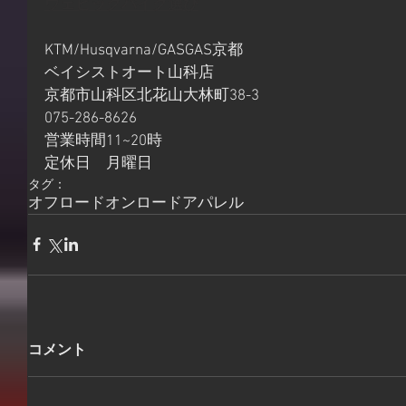
ウェビックバイク選び
KTM/Husqvarna/GASGAS京都
ベイシストオート山科店
京都市山科区北花山大林町38-3
075-286-8626
営業時間11~20時
定休日　月曜日
タグ：
オフロード
オンロード
アパレル
コメント