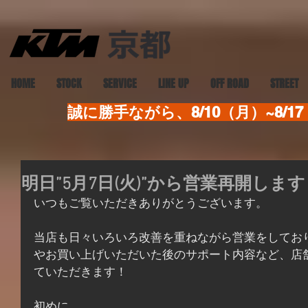
HOME
STOCK
SERVICE
LINE UP
OFF ROAD
STREET
誠に勝手ながら、8/10（月）~8
明日”5月7日(火)”から営業再開しま
いつもご覧いただきありがとうございます。
当店も日々いろいろ改善を重ねながら営業をしてお
やお買い上げいただいた後のサポート内容など、店
ていただきます！
初めに、