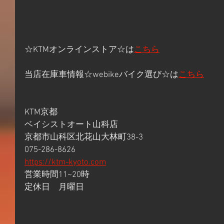
☆KTMオンラインストア☆は
こちら
当店在庫車情報☆webikeバイク選び☆は
こちら
KTM京都
ベイシストオート山科店
京都市山科区北花山大林町38-3
075-286-8626
https://ktm-kyoto.com
営業時間11~20時
定休日　月曜日