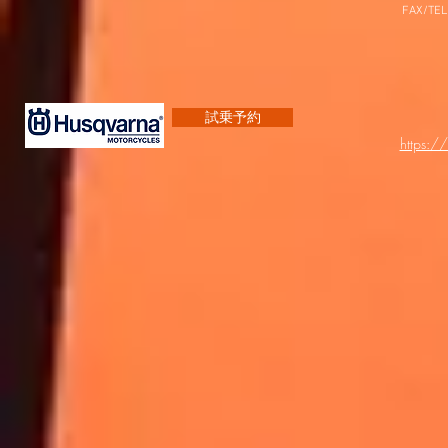
FAX/TEL
試乗予約
https:/