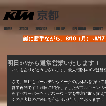
HOME
STOCK
SERVICE
LINE UP
OFF ROAD
STREET
誠に勝手ながら、8/10（月）~8
明日5/9から通常営業いたします！
いつもありがとうございます。最大9連休のGWは皆
さて、当店もゴールデンウイークのお休みを頂いて
営業再開です！昨日ご紹介しましたダブルキャンペ
らずパワーパーツ・パワーウェアを豊富に取り揃え
くのお客様のご来店を心よりお待ちしております！