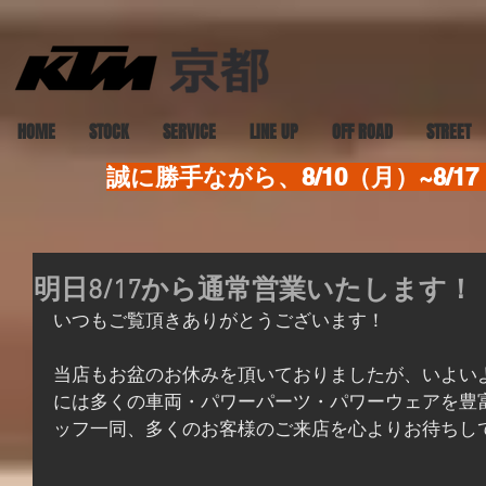
HOME
STOCK
SERVICE
LINE UP
OFF ROAD
STREET
誠に勝手ながら、8/10（月）~8
明日8/17から通常営業いたします！
いつもご覧頂きありがとうございます！
当店もお盆のお休みを頂いておりましたが、いよい
には多くの車両・パワーパーツ・パワーウェアを豊
ッフ一同、多くのお客様のご来店を心よりお待ちし