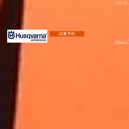
FAX/TEL
試乗予約
https:/