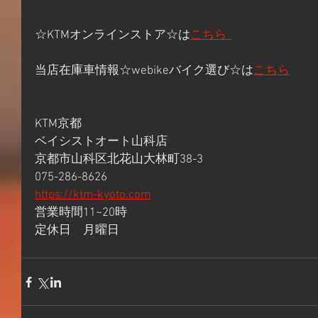
☆KTMオンラインストア☆は
こちら  
当店在庫車情報☆webikeバイク選び☆は
こちら
KTM京都
ベイシストオート山科店
京都市山科区北花山大林町38-3
075-286-8626
https://ktm-kyoto.com
営業時間11~20時
定休日　月曜日