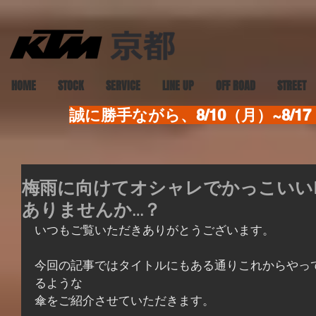
HOME
STOCK
SERVICE
LINE UP
OFF ROAD
STREET
誠に勝手ながら、8/10（月）~8
梅雨に向けてオシャレでかっこいい
ありませんか…？
いつもご覧いただきありがとうございます。
今回の記事ではタイトルにもある通りこれからやっ
るような
傘をご紹介させていただきます。