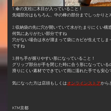
1.傘の支柱に木目が入っていること！
先端部分はもちろん、中の棒の部分までしっかりと
2.収納袋の先に穴が開いていて水がたまりにくい構
何気にありがたい部分ですね
穴がない場合は水が溜まって袋にカビが生えてしま
ですね
3.持ち手が握りやすい形になっていること！
グリップ部分が手を閉じた時に合う形になっている
滑りにくい素材でできていて雨に濡れた手でも安心
気になった方は店頭もしくは
オンラインストア
から
KTM京都