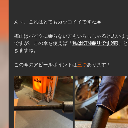
ん～、これはとてもカッコイイですね🔥
梅雨はバイクに乗らない方もいらっしゃると思いま
ですが、この傘を使えば「
私はKTM乗りです(笑)
」と
きますね。
この傘のアピールポイントは
三つ
あります！