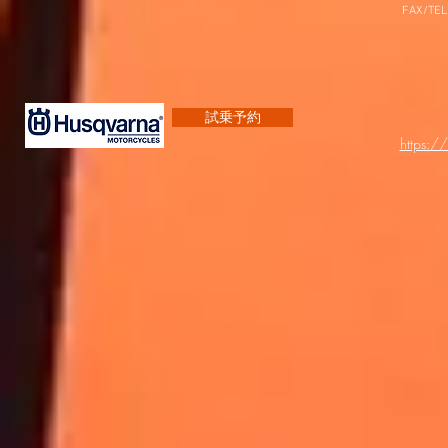
FAX/TEL
試乗予約
https:/