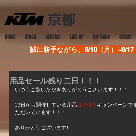
HOME
STOCK
SERVICE
LINE UP
OFF ROAD
STREET
誠に勝手ながら、8/10（月）~8
用品セール残り二日！！！
いつもご覧いただきありがとうございます！！！
23日から開催している用品
20%引き
キャンペーンで
ただいています！！！
ありがとうございます❗