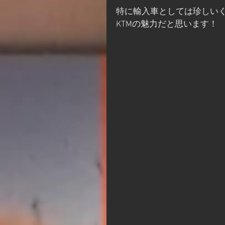
特に輸入車としては珍しい
KTMの魅力だと思います！