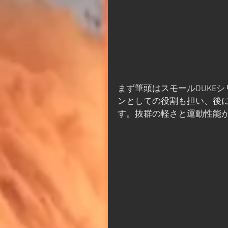
まず筆頭はスモールDUKE
ンとしての役割も担い、後
す。抜群の軽さと運動性能