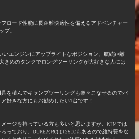
オフロード性能に長距離快適性を備えるアドベンチャー
ナップ。
のいいエンジンにアップライトなポジション、航続距離
る大きめのタンクでロングツーリングが大好きな人には
用具を積んでキャンプツーリングも楽々こなせるのでバ
ドア好きな方にもお勧めしたい1台です！
メージを持っている方も多いと思いますが、KTMでは
っており、DUKEとRCは125CCもあるので維持費をな