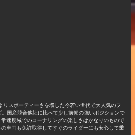
、よりスポーティーさを増した今若い世代で大人気のフ
ズ。国産競合他社に比べて少し前傾の強いポジションで
日常速度域でのコーナリングの楽しさはかなりのもので
らの車両も免許取得してすぐのライダーにも安心して乗