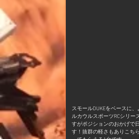
スモールDUKEをベースに
ルカウルスポーツRCシリー
すがポジションのおかげで
す！抜群の軽さもありこち