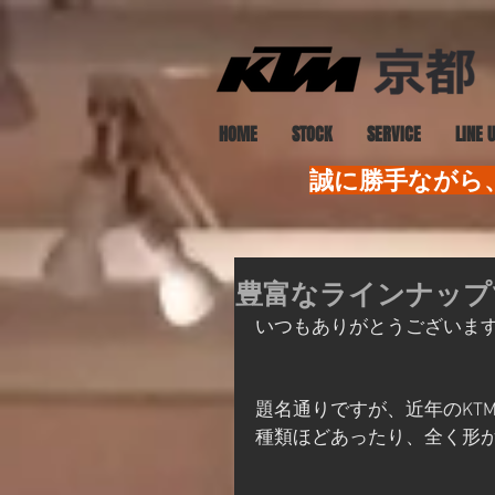
HOME
STOCK
SERVICE
LINE 
誠に勝手ながら、
豊富なラインナップ
いつもありがとうございま
題名通りですが、近年のKT
種類ほどあったり、全く形