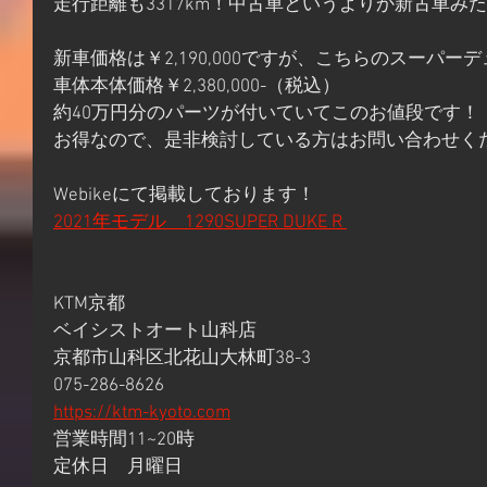
走行距離も3317km！中古車というよりか新古車み
新車価格は￥2,190,000ですが、こちらのスーパー
車体本体価格￥2,380,000-（税込）
約40万円分のパーツが付いていてこのお値段です！
お得なので、是非検討している方はお問い合わせく
Webikeにて掲載しております！
2021年モデル　1290SUPER DUKE R 
KTM京都
ベイシストオート山科店
京都市山科区北花山大林町38-3
075-286-8626
https://ktm-kyoto.com
営業時間11~20時
定休日　月曜日