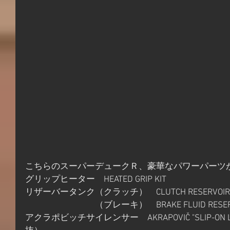
こちらのスーパーデュークＲ、豪華なパワーパーツ
グリップヒーター　HEATED GRIP KIT　                             
リザーバータンク（クラッチ）　CLUTCH RESERVOIR CAP　 
　　　　　　　　（ブレーキ）　BRAKE FLUID RESERVO
アクラポビッチサイレンサー　AKRAPOVIČ "SLIP-ON L