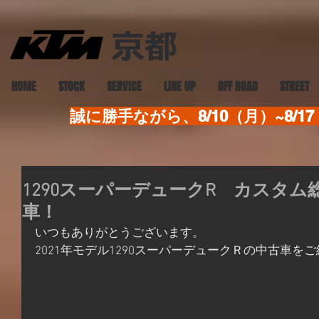
HOME
STOCK
SERVICE
LINE UP
OFF ROAD
STREET
誠に勝手ながら、8/10（月）~8
1290スーパーデュークR カスタム
車！
いつもありがとうございます。
2021年モデル1290スーパーデュークＲの中古車を