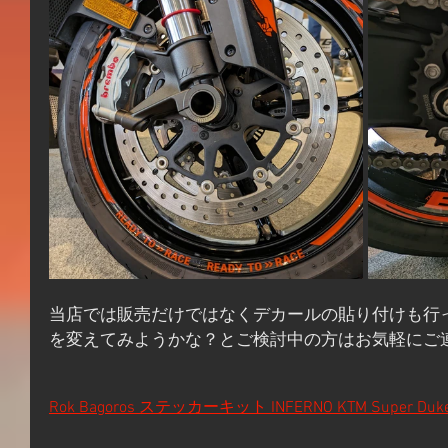
当店では販売だけではなくデカールの貼り付けも行
を変えてみようかな？とご検討中の方はお気軽にご
Rok Bagoros ステッカーキット INFERNO KTM Super Duke 