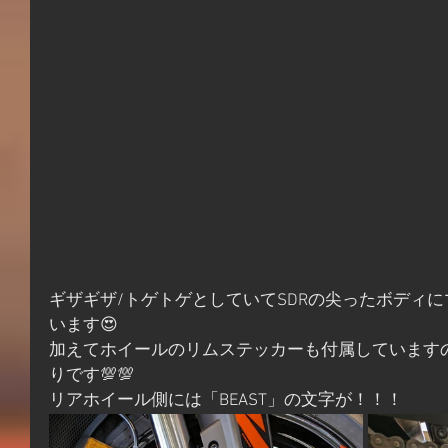
ギザギザ/トゲトゲとしていてSDRの尖ったボディ
います😍
加えてホイールのリムステッカーも付属しています
りです💯💯
リアホイール側には「BEAST」の文字が！！！