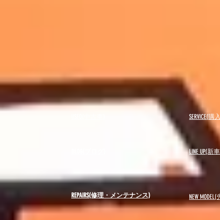
USED(中古車)
SERVICE
BLOG(ブログ)
LINE UP(
REPAIRS(修理・メンテナンス)
NEW MODEL
(