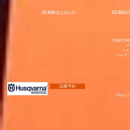
OFF ROAD(オフロード)
​TEST RIDE
京都府京都市
K
​ベ
FAX/TEL
試乗予約
https:/