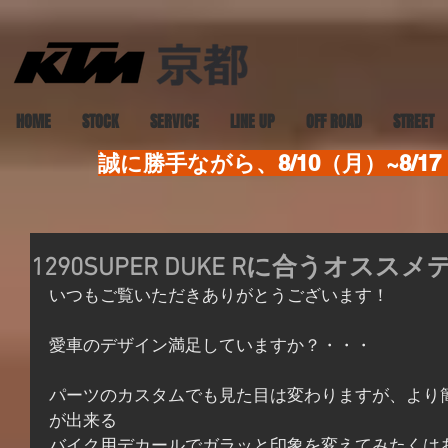
HOME
STOCK
SERVICE
LINE UP
OFF ROAD
STREET
誠に勝手ながら、8/10（月）~8
1290SUPER DUKE Rに合うオス
いつもご覧いただきありがとうございます！
愛車のデザイン満足していますか？・・・
パーツのカスタムでも見た目は変わりますが、より
が出来る
バイク用デカールでガラッと印象を変えてみたくは