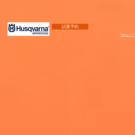
試乗予約
https:/