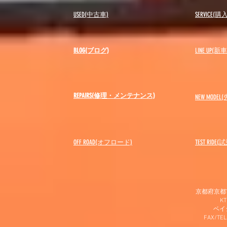
USED(中古車)
SERVICE
BLOG(ブログ)
LINE UP(
REPAIRS(修理・メンテナンス)
NEW MODEL
(
OFF ROAD(オフロード)
​TEST RIDE
京都府京都市
K
​ベ
FAX/TEL