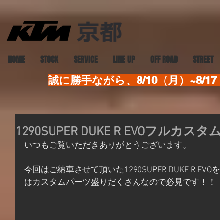
HOME
STOCK
SERVICE
LINE UP
OFF ROAD
STREET
誠に勝手ながら、8/10（月）~8
1290SUPER DUKE R EVOフルカス
いつもご覧いただきありがとうございます。
今回はご納車させて頂いた1290SUPER DUKE R 
はカスタムパーツ盛りだくさんなので必見です！！