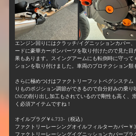
エンジン回りにはクラッチ/イグニッションカバー
ードに豪華カーボンパーツを取り付けたので見た目
果もあります。スイングアームにも転倒時に守って
ションを取り付けました。車両のプロテクション類
さらに極めつけはファクトリーフットペグシステム（
りものポジション調節ができるので自分好みの乗り
CNCの削り出し加工もされているので剛性も高く、
く必須アイテムですね！
オイルプラグ￥4.733-（税込）
ファクトリーレーシングオイルフィルターカバー￥3.9
ファクトリーレーシングイグニッションカバープラグ￥