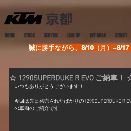
HOME
STOCK
SERVICE
LINE UP
OFF ROAD
STREET
誠に勝手ながら、8/10（月）~8
☆ 1290SUPERDUKE R EVO ご納車！ 
いつもありがとうございます！
今回は先日発売されたばかりの1290SUPERDUKE R
の車両のご紹介です