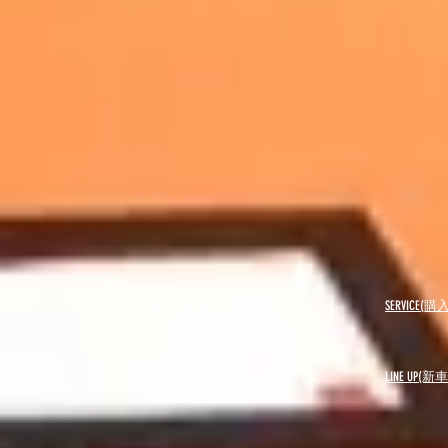
USED(中古車)
SERVICE
BLOG(ブログ)
LINE UP(