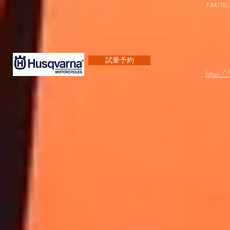
FAX/TEL
試乗予約
https:/