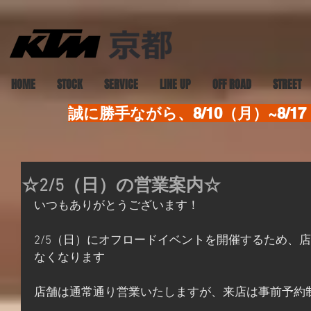
HOME
STOCK
SERVICE
LINE UP
OFF ROAD
STREET
誠に勝手ながら、8/10（月）~8
☆2/5（日）の営業案内☆
いつもありがとうございます！
2/5（日）にオフロードイベントを開催するため、
なくなります
店舗は通常通り営業いたしますが、来店は事前予約