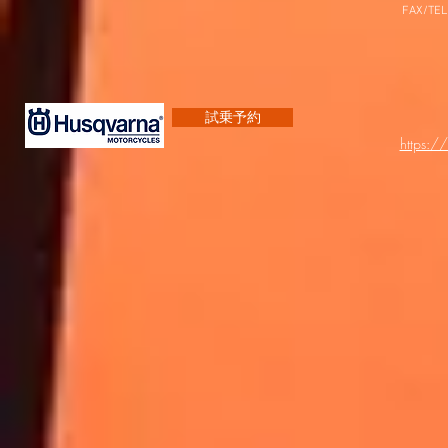
FAX/TEL
試乗予約
https:/