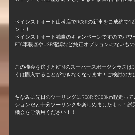
ベイシストオート山科店でRC8Rの新車をご成約で1
ント！
ベイシストオート独自のキャンペーンですのでパワ
ETC車載器やUSB電源など純正オプションにないも
この機会を逃すとKTMのスーパースポーツクラスは3
くは購入することができなくなります！ご検討の方
ちなみに先日のツーリングにRC8Rで300km程走
ションだと十分ツーリングを楽しめましたよ～！試
機会をご活用ください！！