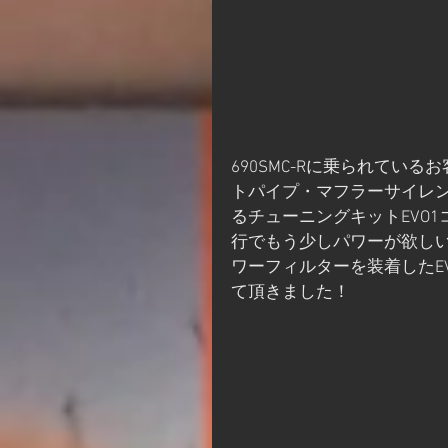
690SMC-Rに乗られてい
トパイプ・マフラーサイレ
るチューニングキットEVO
行でもう少しパワーが欲しい
ワーフィルターを装着したE
て頂きました！