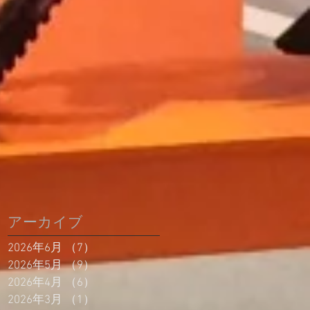
アーカイブ
2026年6月
（7）
7件の記事
2026年5月
（9）
9件の記事
2026年4月
（6）
6件の記事
2026年3月
（1）
1件の記事