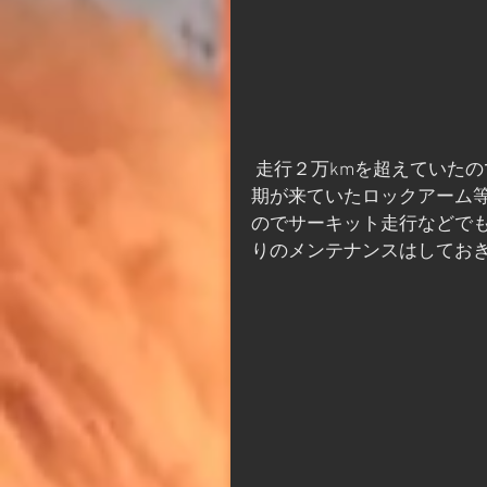
 走行２万kmを超えていたのでカムシャフト交換でヘッドを開けたついでに交換時
期が来ていたロックアーム
のでサーキット走行などで
りのメンテナンスはしてお