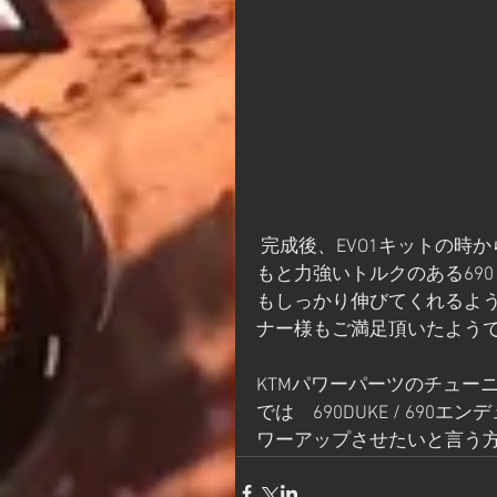
 完成後、EVO1キットの時から比較するとかなりパワーアップしていました！もと
もと力強いトルクのある690
もしっかり伸びてくれるよ
ナー様もご満足頂いたよう
KTMパワーパーツのチューニン
では　690DUKE / 69
ワーアップさせたいと言う