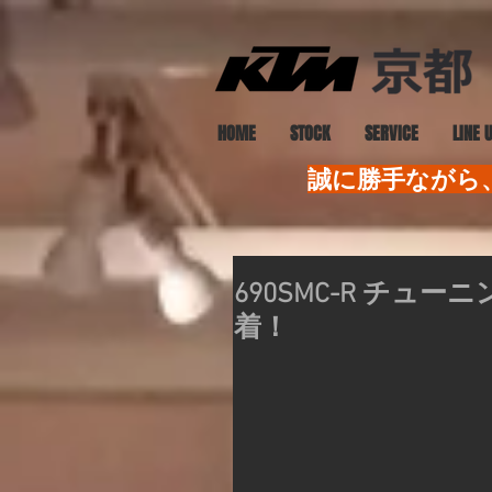
HOME
STOCK
SERVICE
LINE 
誠に勝手ながら、
690SMC-R チ
着！