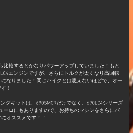
 LC4エンジンですが、さらにトルクが太くなり高回転
うになりました！同じバイクとは思えないほどで、オー
です！
グキットは、690SMCRだけでなく、690LC4シリーズ
0エンデューロにもありますので、お持ちのマシンをさらにパ
方にオススメです！！