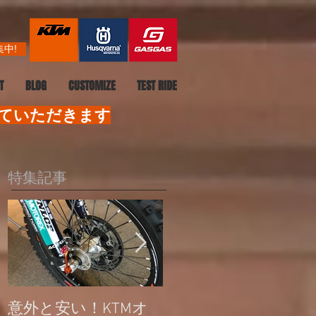
中!
T
BLOG
CUSTOMIZE
TEST RIDE
せていただきます
特集記事
意外と安い！KTMオ
公道走行不可モデル