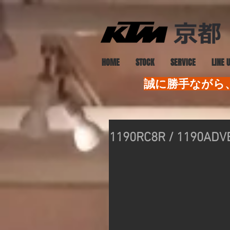
HOME
STOCK
SERVICE
LINE 
誠に勝手ながら、
1190RC8R / 119