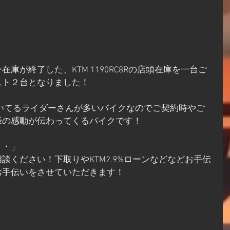
庫が終了した、KTM 1190RC8Rの店頭在庫を一台ご
スト２台となりました！
れいてるライダーさんが多いバイクなのでご契約時やご
様の感動が伝わってくるバイクです！
・・」
談ください！下取りやKTM2.9%ローンなどなどお手伝
お手伝いをさせていただきます！