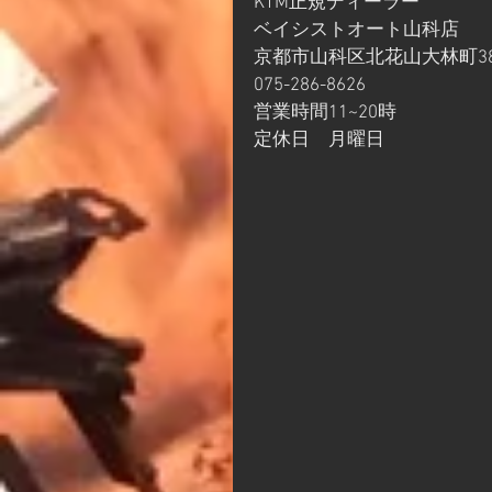
KTM正規ディーラー
ベイシストオート山科店
京都市山科区北花山大林町38
075-286-8626
営業時間11~20時
定休日　月曜日