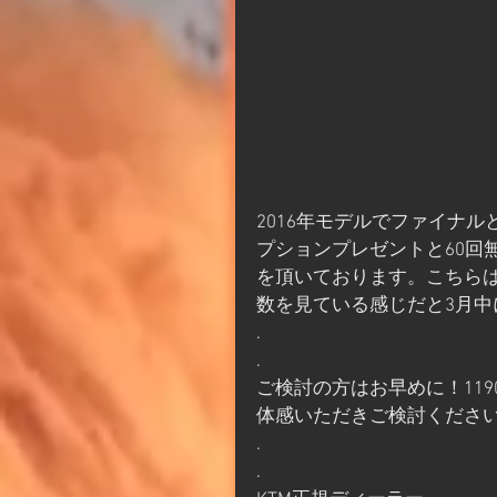
2016年モデルでファイナルと
プションプレゼントと60回
を頂いております。こちら
数を見ている感じだと3月
.
.
ご検討の方はお早めに！1190
体感いただきご検討くださ
.
.