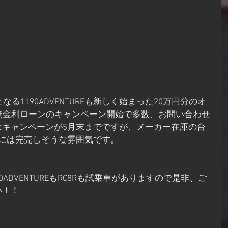
なる1190ADVENTUREも新しく始まった20万円分のオ
無金利ローンのキャンペーン開始で多数、お問い合わせ
はキャンペーンが5月末までですが、メーカー在庫の台
中には完売しそうな雰囲気です。
ADVENTUREもRC8Rも試乗車がありますので是非、ご
い！！