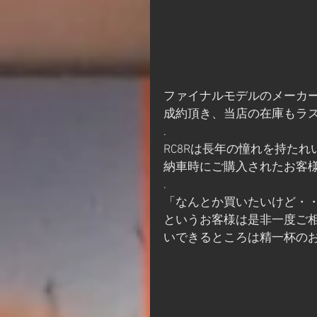
ファイナルモデルのメーカー在
成約頂き、当店の在庫もラ
.
RC8Rは長年の憧れを持た
納車時にご購入されたお客
.
「なんとか買いたいけど・
というお客様は是非一度ご相
いできるところは精一杯の