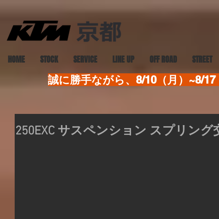
HOME
STOCK
SERVICE
LINE UP
OFF ROAD
STREET
誠に勝手ながら、8/10（月）~8
250EXC サスペンション スプリング