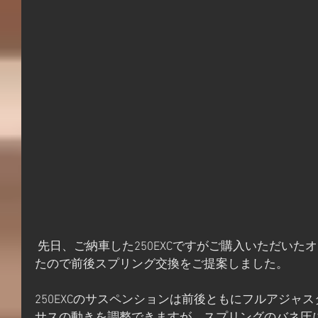
 先日、ご納車した250EXCですがご購入いただいたオーナー様が体重が軽い方でし
たので前後スプリング交換をご提案しました。
250EXCのサスペンションは前後ともにフルアジャ