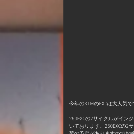
今年のKTMのEXCは大人気
250EXCの2サイクルが
いております。250EXCの