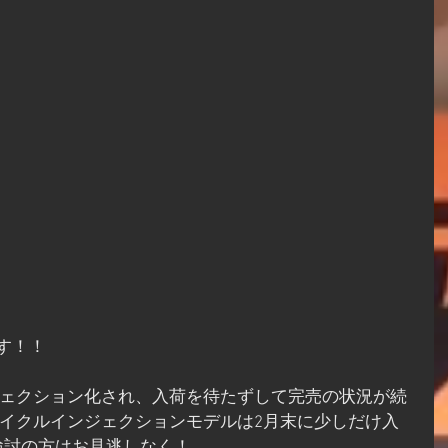
です！！
インジェクション化され、入荷を待たずして完売の状況が続
2サイクルインジェクションモデルは2月末に少しだけ入