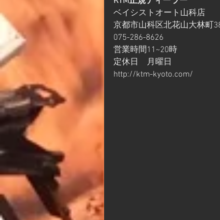
KTM正規ディーラー　
ベイシストオート山科店
京都市山科区北花山大林町38
075-286-8626
営業時間11~20時
定休日　月曜日
http://ktm-kyoto.com/