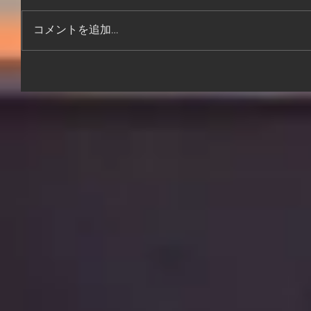
コメントを追加…