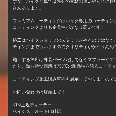
すが、バイクと車では外装の素材の違いやそれに伴
さんあります。
プレミアムコーティングはバイク専用のコーティン
コーティングよりも定着性がかなり高いです！
施工はバイクショップのスタッフがやるのではなく
ティングまで行いますのでクオリティがかなり高め
施工する箇所は外装パーツだけでなくマフラーやエ
たり、熱を持つ個所は750℃の耐熱性を誇るコーテ
コーティング施工済み車両も展示しておりますので
お問い合わせは店頭まで！
KTM正規ディーラー
ベイシストオート山科店