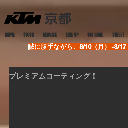
HOME
STOCK
SERVICE
LINE UP
OFF ROAD
STREET
誠に勝手ながら、8/10（月）~8
プレミアムコーティング！