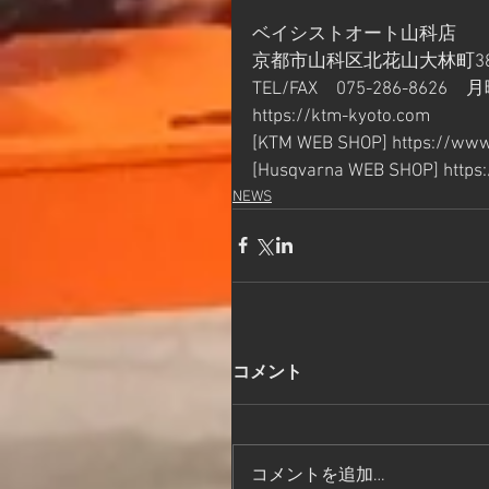
ベイシストオート山科店
京都市山科区北花山大林町38
TEL/FAX　075-286-8626
https://ktm-kyoto.com
[KTM WEB SHOP] https://ww
[Husqvarna WEB SHOP] http
NEWS
コメント
コメントを追加…