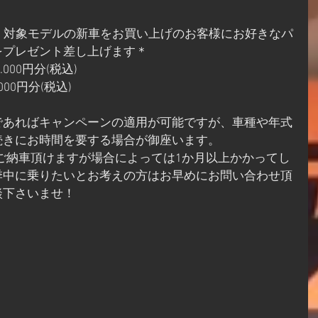
期間、対象モデルの新車をお買い上げのお客様にお好きなパ
をプレゼント差し上げます＊
.000円分(税込)
000円分(税込)
であればキャンペーンの適用が可能ですが、車種や年式
続きにお時間を要する場合が御座います。
でご納車頂けますが場合によっては1か月以上かかってし
季中に乗りたいとお考えの方はお早めにお問い合わせ頂
談下さいませ！