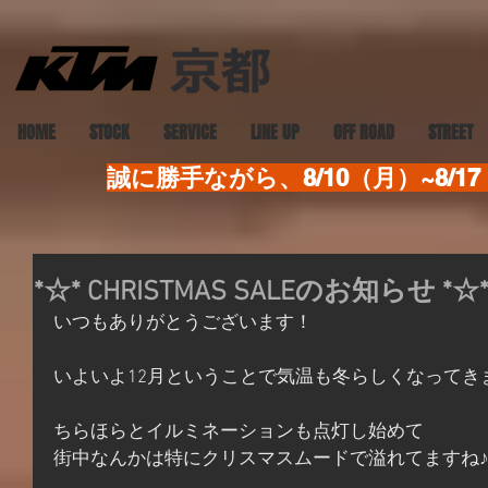
HOME
STOCK
SERVICE
LINE UP
OFF ROAD
STREET
誠に勝手ながら、8/10（月）~8
*☆* CHRISTMAS SALEのお知らせ *☆
いつもありがとうございます！
いよいよ12月ということで気温も冬らしくなってき
ちらほらとイルミネーションも点灯し始めて
街中なんかは特にクリスマスムードで溢れてますね