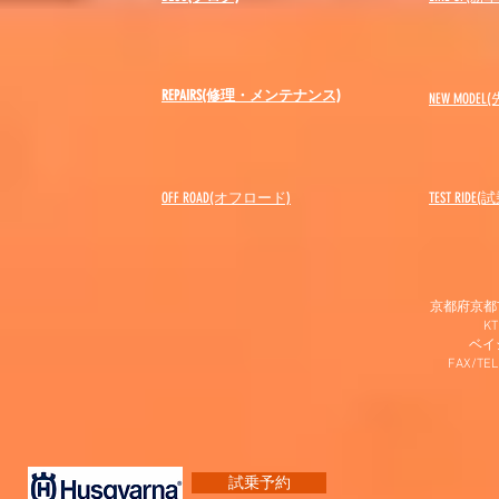
REPAIRS(修理・メンテナンス)
NEW MODEL
(
OFF ROAD(オフロード)
​TEST RIDE
京都府京都市
K
​ベ
FAX/TEL
試乗予約