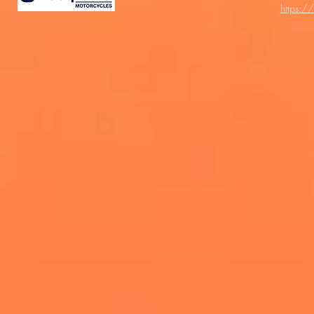
https:/