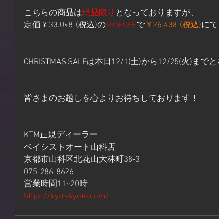
こちらの商品は
現品限り
となっておりますが、
定価￥33.048-(税込)の
20％OFF
で
￥26.438-(税込)
にて
CHRISTMAS SALEは本日12/1(土)から12/25(火)
皆さまのお越しを心よりお待ちしております！
KTM正規ディーラー
ベイシストオート山科店
京都市山科区北花山大林町38-3
075-286-8626
営業時間11~20時
https://kym-kyoto.com/