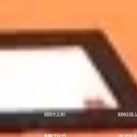
USED(中古車)
SERVICE
BLOG(ブログ)
LINE UP(