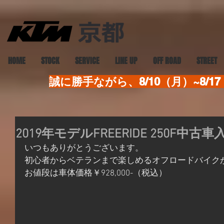
HOME
STOCK
SERVICE
LINE UP
OFF ROAD
STREET
誠に勝手ながら、8/10（月）~8
2019年モデルFREERIDE 250F中古
いつもありがとうございます。
初心者からベテランまで楽しめるオフロードバイク
お値段は車体価格￥928,000-（税込）