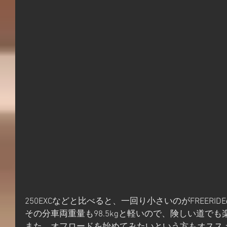
250EXCなどと比べると、一回り小さいのがFREERI
その分車両重量も98.5kgと軽いので、険しい道で