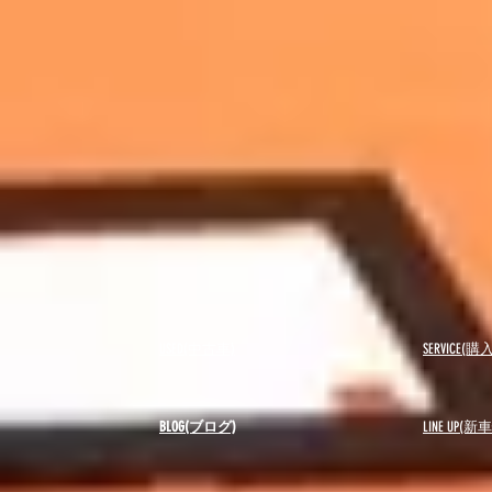
USED(中古車)
SERVICE
BLOG(ブログ)
LINE UP(