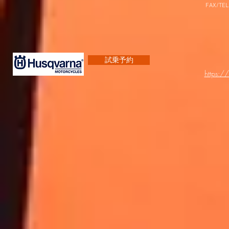
FAX/TEL
試乗予約
https:/