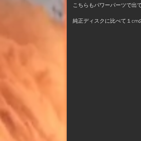
こちらもパワーパーツで出
純正ディスクに比べて１cm