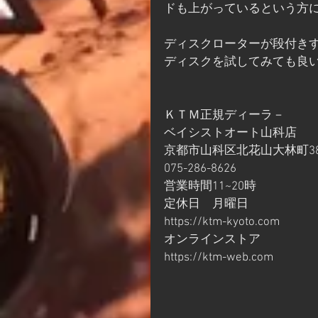
ドも上がっているという方
ディスクローターが段付き
ディスクを試してみても良
ＫＴＭ正規ディーラ－
ベイシストオート山科店
京都市山科区北花山大林町38
075-286-8626
営業時間11~20時
定休日　月曜日
https://ktm-kyoto.com
オンラインストア
https://ktm-web.com