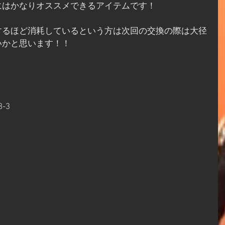
にはかなりオススメできるアイテムです！
するほど消耗しているという方は次回の交換の際は大径
いかと思います！！
-3