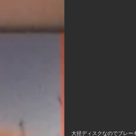
 大径ディスクなのでブレーキキャリパーの一歩オフセットしないとつかないので