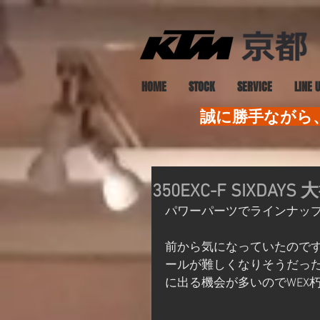
HOME
STOCK
SERVICE
LINE 
誠に勝手ながら、
350EXC-F SIXDA
パワーパーツでラインナッ
前から気になっていたので
ールが難しくなりそうだっ
に出る機会が多いのでWEX