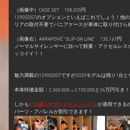
（画像中）CASE SET　108,005円
1290SDGTのオプションといえばこれでしょう！
リアの取付不要でパニアケースが車体に取り付けら
（画像右）AKRAPOVIČ "SLIP-ON LINE"　135,167円
ノーマルサイレンサーに比べて軽量・アクセルレス
ッコイイ！！
魅力満載の1290SDGTですが2020モデルは残り1台
本体特価金額：2,360,000→2,100,000と26万円引き！
しかも
KTM購入サポートキャンペーン
が適用できるの
パーツ・アパレルが割引できます！