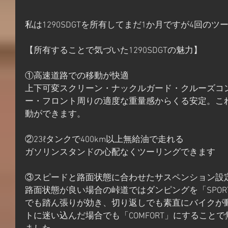
私は1290SDGTを所有してまだ1か月ですが4回のツ
【所有することで気づいた1290SDGTの魅力】
①高速道路での移動が快適
上下可変スクリーン・ナックルガード・クルーズコ
ー・フロント周りの適度な重量感からくる安定。こ
動ができます。
②23ℓタンクで400km以上無給油で走れる
ガソリンスタンドの心配なくツーリングできます
③スピードと路面状態に合わせたサスペンション設
路面状態が良い場合の峠道ではダンピングを「SPO
でも踏ん張りが効き、切り返しでも素直にバイクが
トに迷い込んだ場合でも「COMFORT」にすること