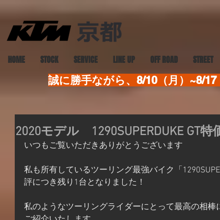
HOME
STOCK
SERVICE
LINE UP
OFF ROAD
STREET
誠に勝手ながら、8/10（月）~8
2020モデル 1290SUPERDUKE 
いつもご覧いただきありがとうございます
私も所有しているツーリング最強バイク「1290SUPERD
評につき残り1台となりました！
私のようなツーリングライダーにとって最高の相棒にな
ご紹介いたします