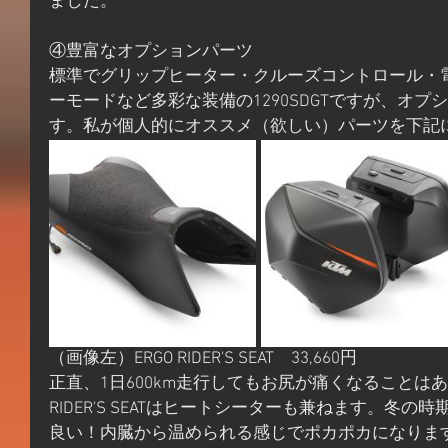
ました。
④豊富なオプションパーツ
標準でグリップヒーター・クルーズコントロール・
ーモードなど多彩な装備の1290SDGTですが、オ
す。私が個人的にオススメ（欲しい）パーツを下記
（画像左）ERGO RIDER'S SEAT　33,660円
正直、1日600km走行してもお尻が痛くなることはあ
RIDER'S SEATはヒートシーターも兼ねます。冬
良い！内臓から温められる感じでポカポカになりま