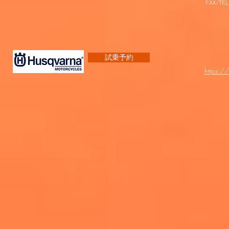
FAX/TEL
試乗予約
https:/