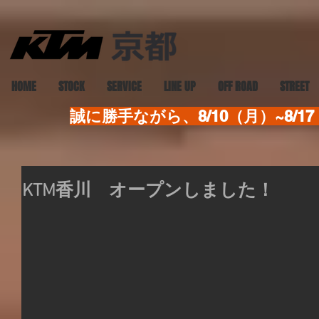
HOME
STOCK
SERVICE
LINE UP
OFF ROAD
STREET
誠に勝手ながら、8/10（月）~8
KTM香川 オープンしました！