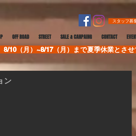
スタッフ募集
UP
OFF ROAD
STREET
SALE & CANPAING
CONTACT
EVEN
8/10（月）~8/17（月）まで夏季休業とさ
ョン