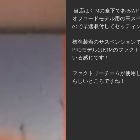
 当店はKTMの傘下であるWPサスペンションのディーラーも運営しておりますが、
オフロードモデル用の高ス
ので早速取付してセッティ
標準装着のサスペンションで
PROモデルはKTMのファ
いる感じです！
ファクトリーチームが使用し
らしいところですね！