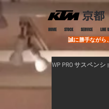
HOME
STOCK
SERVICE
LINE 
誠に勝手ながら、
WP PRO サスペンシ