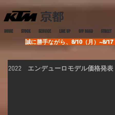
HOME
STOCK
SERVICE
LINE UP
OFF ROAD
STREET
誠に勝手ながら、8/10（月）~8
2022 エンデューロモデル価格発表