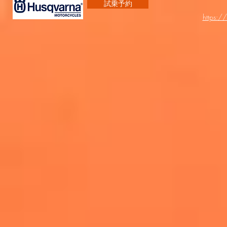
試乗予約
https:/