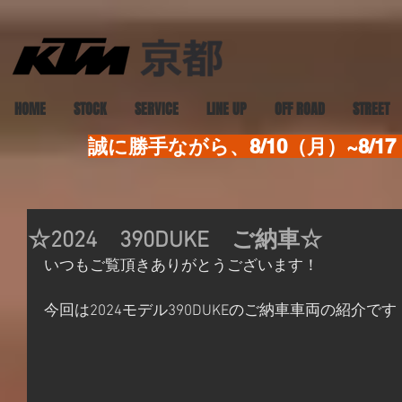
HOME
STOCK
SERVICE
LINE UP
OFF ROAD
STREET
誠に勝手ながら、8/10（月）~8
☆2024 390DUKE ご納車☆
いつもご覧頂きありがとうございます！
今回は2024モデル390DUKEのご納車車両の紹介です