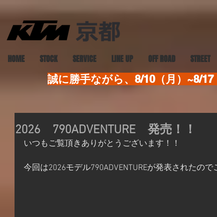
HOME
STOCK
SERVICE
LINE UP
OFF ROAD
STREET
誠に勝手ながら、8/10（月）~8
2026 790ADVENTURE 発売！！
いつもご覧頂きありがとうございます！！
今回は2026モデル790ADVENTUREが発表された