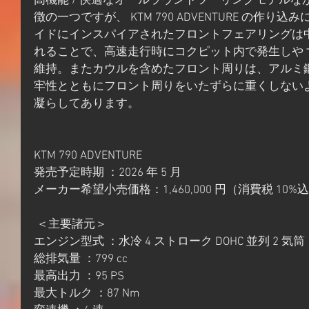
高機能 / 快適なオールラウンドツーリングモデル
徴の一つですが、 KTM 790 ADVENTURE の作
イドにインスパイアされたフロントフェアリングは
れることで、高速走行時にコクピット内で発生しや
維持。またカウルを含めたフロント周りは、アルミ
牢性とともにフロント周りをいたずらに重くしない
凝らしてあります。
KTM 790 ADVENTURE 
発売予定時期 ：2026 年 5 月 
メーカー希望小売価格：1,460,000 円（消費税 10%
 ＜主要諸元＞
エンジン型式 ：水冷 4 ストローク DOHC 並列 2 気筒 
総排気量 ：799 cc
最高出力 ：95 PS 
最大トルク ：87 Nm 