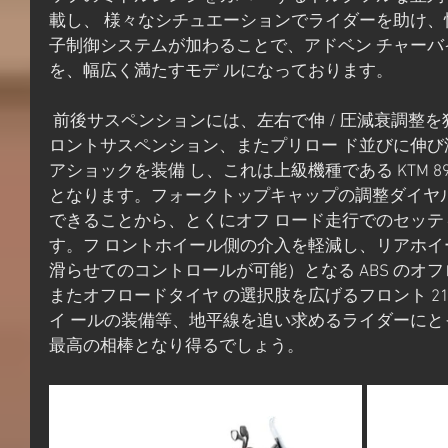
載し、 様々なシチュエーションでライダーを助け、
子制御システムが加わることで、アドベン チャー
を、幅広く満たすモデ ルになっております。
 前後サスペンションには、左右で伸 / 圧減衰調整を独立調 整する 43φWP APEX フ
ロントサスペンション、またプリロー ド並びに伸び減衰
アショックを装備 し、これは上級機種である KTM 890 
となります。フォークトップキャップの調整ダイヤル 
できることから、とくにオフ ロード走行でのセッ
す。フ ロントホイール側の介入を軽減し、リアホイ
滑らせてのコントロールが可能）となる ABS のオ
またオフロードタイヤ の選択肢を広げるフロント 21 
イ ールの装備等、地平線を追い求めるライダーにと
最高の相棒となり得るでしょう。