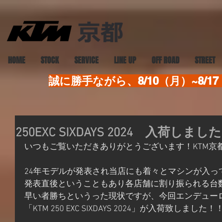
HOME
STOCK
SERVICE
LINE UP
OFF ROAD
STREET
誠に勝手ながら、8/10（月）~8
250EXC SIXDAYS 2024 入荷しまし
いつもご覧いただきありがとうございます！KTM京都
24年モデルが発表され当店にも着々とマシンが入っ
発表直後ということもあり各店舗に割り振られる台
早い者勝ちというった現状ですが、今回エンデュー
「KTM 250 EXC SIXDAYS 2024」が入荷致しました！