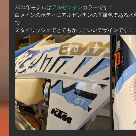
2024年モデルは
アルゼンチン
カラーです！
白メインのボディにアルゼンチンの国旗色である水
で
スタイリッシュでとてもかっこいいデザインです！