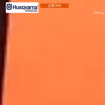
試乗予約
https:/