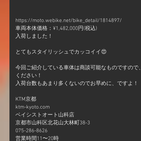
https://moto.webike.net/bike_detail/1814897/
車両本体価格：¥1,482,000円(税込)
入荷しました！
とてもスタイリッシュでカッコイイ😍
今回ご紹介している車体は商談可能なものですので
ください！
入荷台数もあまり多くないのでお早めに、ですよ！
KTM京都
ktm-kyoto.com
ベイシストオート山科店
京都市山科区北花山大林町38-3
075-286-8626
営業時間11〜20時