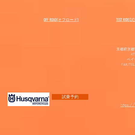
OFF ROAD(オフロード)
​TEST RIDE
京都府京都市
K
​ベ
FAX/TEL
試乗予約
https:/