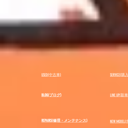
USED(中古車)
SERVICE
BLOG(ブログ)
LINE UP(
REPAIRS(修理・メンテナンス)
NEW MODEL
(