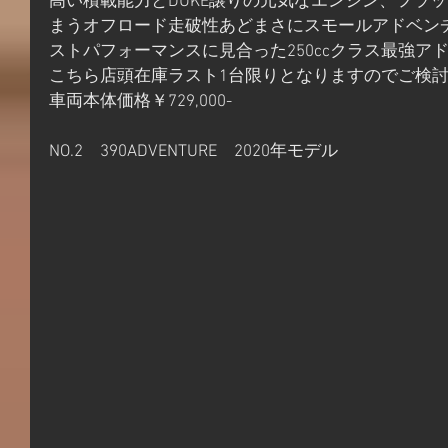
高い積載能力とDUKE譲りの元気なエンジン、フラ
まうオフロード走破性あどまさにスモールアドベンチャ
ストパフォーマンスに見合った250ccクラス最強ア
こちら店頭在庫ラスト1台限りとなりますのでご検
車両本体価格￥729,000-
NO.2　390ADVENTURE　2020年モデル