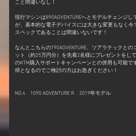
こと間違いなし！
現行マシンは890ADVENTUREへとモデルチェン
が、基本的な電子デバイスには大きな変更もなく今
スペックであることは間違いないです！
なんとこちらの790ADVENTURE、ツアラテック
ット（約25万円分）を先着2名様にプレゼントをし
のKTM購入サポートキャンペーンとの併用も可能で
得となるのでご検討の方はお急ぎください！
NO.4　1090 ADVENTURE R　2019年モデル