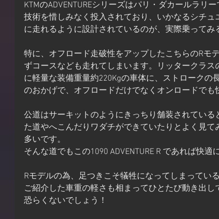
KTMのADVENTUREシリーズはパリ・ダカールラリ
技術を惜しみなく投入されており、いかなるシチュ
に走れるように設計されているのが、実際乗ってみ
特に、オフロード走破性をアップしたこちらのRモ
ずコースなども走れてしまいます。リッタークラス
に軽量な装備重量約220Kgの車体に、ストローク
のおかげで、オフロードだけでなくオンロードでも
公道はサーキットのようにきっちり舗装されている
た道やへこんだりワダチができていたりとよく見て
多いです。
そんな道でもこの1090 ADVENTURE R であれ
Rモデルの為、足つきこそ犠牲になってしまってい
ご紹介した車重の軽さも相まってひとたび動き出し
恐らくないでしょう！