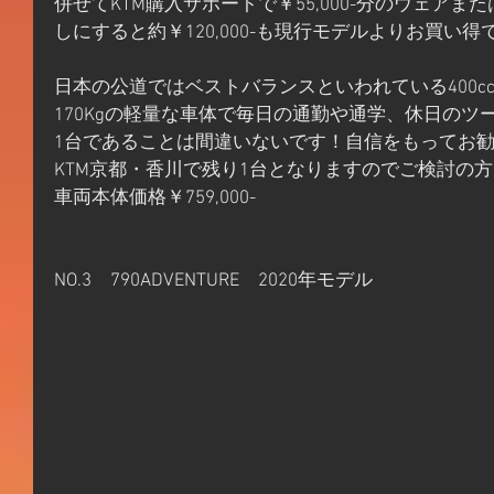
併せてKTM購入サポートで￥55,000-分のウェア
しにすると約￥120,000-も現行モデルよりお買い得
日本の公道ではベストバランスといわれている400c
170Kgの軽量な車体で毎日の通勤や通学、休日の
1台であることは間違いないです！自信をもってお
KTM京都・香川で残り1台となりますのでご検討の
車両本体価格￥759,000-
NO.3　790ADVENTURE　2020年モデル