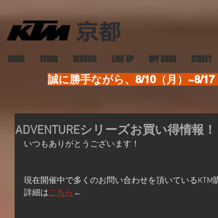
HOME
STOCK
SERVICE
LINE UP
OFF ROAD
STREET
誠に勝手ながら、8/10（月）~8
ADVENTUREシリーズお買い得情報
いつもありがとうございます！
現在開催中で多くのお問い合わせを頂いているKTM
詳細は
こちら
←