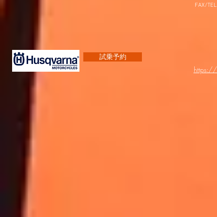
FAX/TEL
試乗予約
https:/