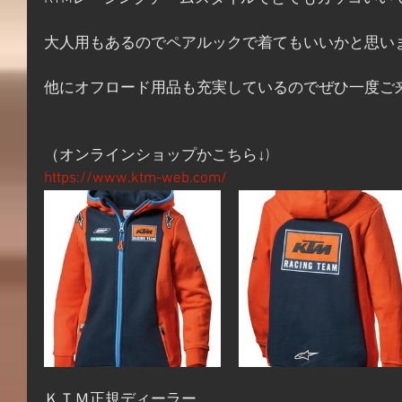
大人用もあるのでペアルックで着てもいいかと思い
他にオフロード用品も充実しているのでぜひ一度ご
（オンラインショップかこちら↓)
https://www.ktm-web.com/
ＫＴＭ正規ディーラー