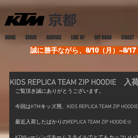
HOME
STOCK
SERVICE
LINE UP
OFF ROAD
STREET
誠に勝手ながら、8/10（月）~8
KIDS REPLICA TEAM ZIP HOODIE 入
ご覧頂き誠にありがとうございます。
今回はKTMキッズ用、KIDS REPLICA TEAM ZIP HO
最近入荷したばかりのREPLICA TEAM ZIP HOODIE☆
KTMレーシングチームスタイルでとてもカッコいい