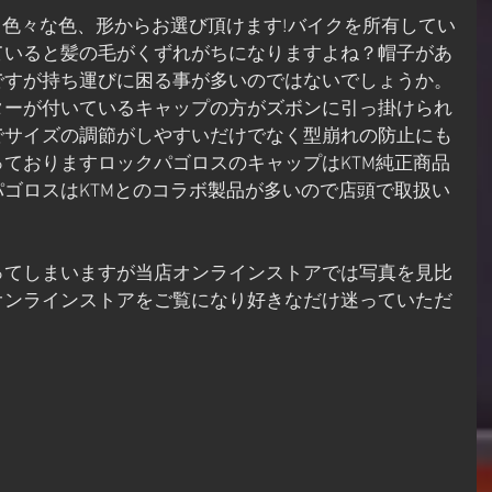
、色々な色、形からお選び頂けます!バイクを所有してい
ていると髪の毛がくずれがちになりますよね？帽子があ
ですが持ち運びに困る事が多いのではないでしょうか。
ターが付いているキャップの方がズボンに引っ掛けられ
でサイズの調節がしやすいだけでなく型崩れの防止にも
ておりますロックパゴロスのキャップはKTM純正商品
ゴロスはKTMとのコラボ製品が多いので店頭で取扱い
ってしまいますが当店オンラインストアでは写真を見比
オンラインストアをご覧になり好きなだけ迷っていただ