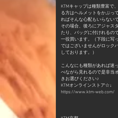
KTMキャップは種類豊富で
る方はヘルメットをかぶっ
ればそんな心配もいらない
その場合、後ろにアジャス
たり、バッグに付けれるの
一役買います。（下段に写っ
ではございませんがロックパ
しております。）
こんなにも種類があれば迷
べながら見れるので是非当
きお選びください♪
KTMオンラインストア☆↓
https://www.ktm-web.com/