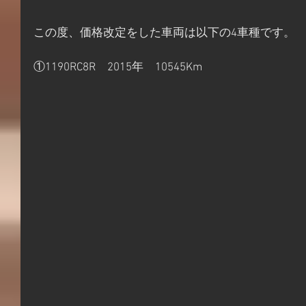
この度、価格改定をした車両は以下の4車種です。
①1190RC8R　2015年　10545Km