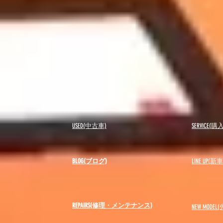
USED(中古車)
SERVICE
BLOG(ブログ)
LINE UP(
REPAIRS(修理・メンテナンス)
NEW MODEL
(