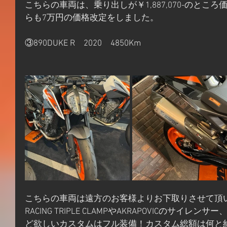
こちらの車両は、乗り出しが￥1,887,070-のところ価格
らも7万円の価格改定をしました。
③890DUKE R　2020　4850Km
こちらの車両は遠方のお客様よりお下取りさせて頂いた極
RACING TRIPLE CLAMPやAKRAPOVICのサイレンサー、
ど欲しいカスタムはフル装備！カスタム総額は何と約