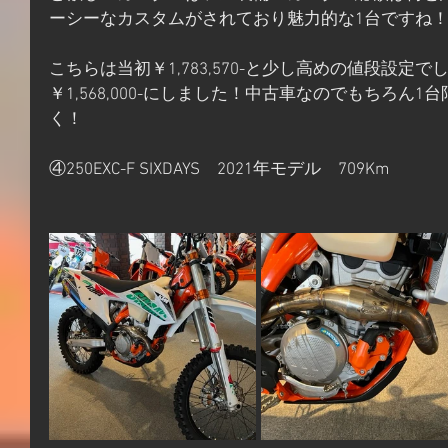
ーシーなカスタムがされており魅力的な1台ですね
こちらは当初￥1,783,570-と少し高めの値段設定
￥1,568,000-にしました！中古車なのでもちろん
く！
④250EXC-F SIXDAYS　2021年モデル　709Km