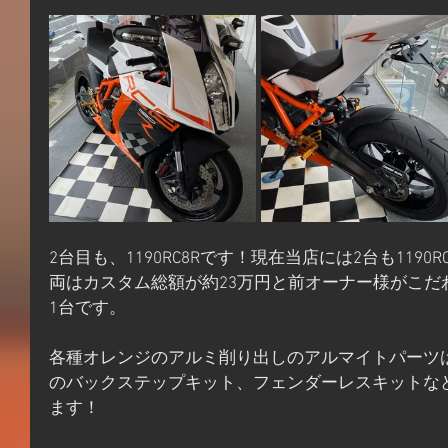
2台目も、1190RC8Rです！現在当店には2台も119
両はカスタム総額が約23万円と前オーナー様がこだ
1台です。
各種オレンジのアルミ削り出しのアルマイトパーツ
のバックステップキット、フェンダーレスキットな
ます！