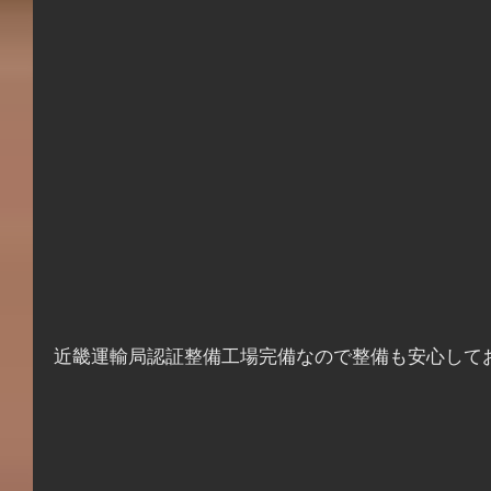
近畿運輸局認証整備工場完備なので整備も安心して