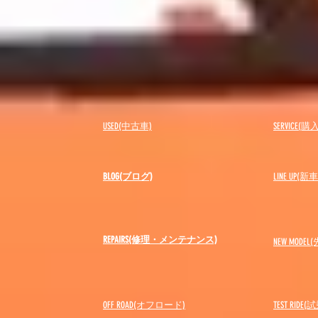
USED(中古車)
SERVICE
BLOG(ブログ)
LINE UP(
REPAIRS(修理・メンテナンス)
NEW MODEL
(
OFF ROAD(オフロード)
​TEST RIDE