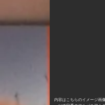
内容はこちらのイメージ画像の