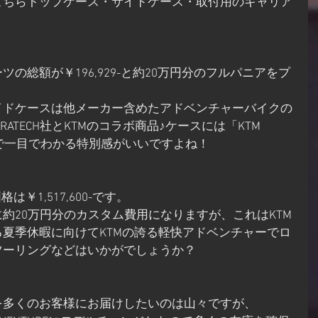
こちらトップケース・サイドケース・取付用のキャリア
の総額が￥196,929-と約20万円分のフルパニアをプ
イドケースは他メーカー含めたアドベンチャーバイクの
ATECH社とKTMのコラボ商品♪ケースには「KTM 
ゴ入りで一目でわかる特別感がいいですよね！
格は￥1,517,600-です。
約20万円分のカスタム費用になりますが、これはKTM
夏季休暇に向けてKTMの誇る軽快アドベンチャーでロ
ツーリングなどはいかがでしょうか？
を多くのお客様にお届けしたいのは山々ですが、