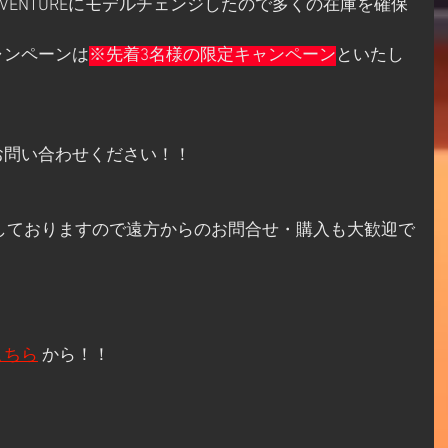
90ADVENTUREにモデルチェンジしたので多くの在庫を確保
ャンペーンは
※先着3名様の限定キャンペーン
といたし
お問い合わせください！！
掲載しておりますので遠方からのお問合せ・購入も大歓迎で
こちら
 から！！