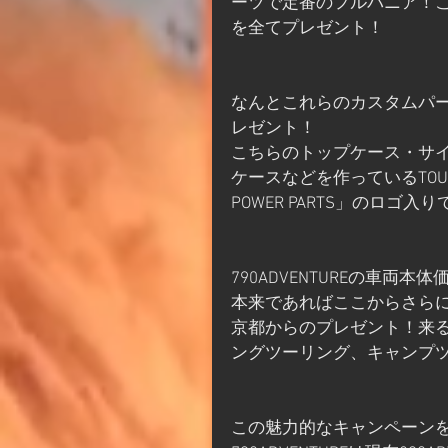
ーツで定番のフルパニア！
を全てプレゼント！
なんとこれらのカスタムパーツ
レゼント！
こちらのトップケース・サ
ケースなどを作っているTOUR
POWER PARTS」のロ
790ADVENTUREの車両本体価
本来であればここからさらに
京都からのプレゼント！来る
ングツーリング、キャンプ
この魅力的なキャンペーン