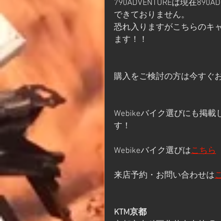
790ADVENTUREは現在8
できておりません。
恐れ入りますがこちらのキ
ます！！
購入をご検討の方は今すぐ
Webikeバイク選びにも
す！
Webikeバイク選びは
こちら
来店予約・お問い合わせは
KTM京都