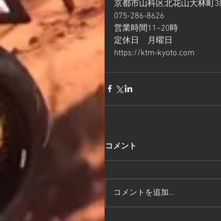
京都市山科区北花山大林町38
075-286-8626
営業時間11~20時
定休日　月曜日
https://ktm-kyoto.com
コメント
コメントを追加…