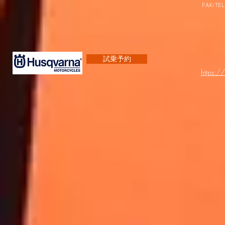
FAX/TEL
試乗予約
https:/