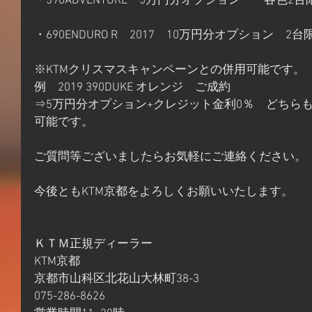
・390ADVENTURE　5万円分オプション　　各色2台
・690ENDURO R　2017　10万円分オプション　2台
※KTMクリスマスキャンペーンとの併用可能です。
例　2019 390DUKE オレンジ　ご成約
⇒5万円分オプション+クレジット金利0％　どちら
可能です。
ご質問等ございましたらお気軽にご連絡ください。
今後ともKTM京都をよろしくお願いいたします。
ＫＴＭ正規ディーラー
KTM京都
京都市山科区北花山大林町38-3
075-286-8626