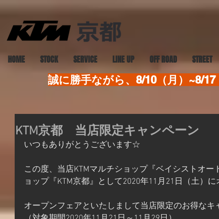
HOME
STOCK
SERVICE
LINE UP
OFF ROAD
STREET
誠に勝手ながら、8/10（月）~8
KTM京都 当店限定キャンペーン
いつもありがとうございます☆
この度、当店KTMマルチショップ『ベイシストオー
ョップ『KTM京都』として2020年11月21日（土
オープンフェアといたしまして当店限定のお得なキ
（対象期間2020年11月21日～11月29日）