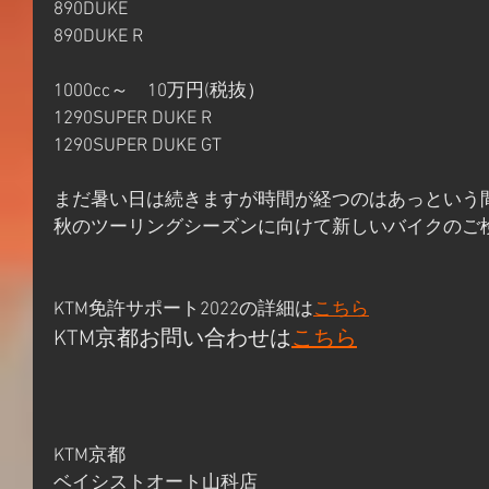
890DUKE
890DUKE R
1000cc～　10万円(​税抜）
1290SUPER DUKE R
1290SUPER DUKE GT
まだ暑い日は続きますが時間が経つのはあっという
秋のツーリングシーズンに向けて新しいバイクのご
KTM免許サポート2022
の詳細は
こちら
KTM京都お問い合わせは
こちら
KTM京都
ベイシストオート山科店