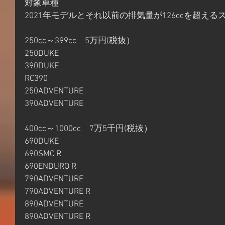
対象車種
2021年モデルとそれ以前の排気量が126ccを超え
250cc～399cc　5万円(税抜）
250DUKE
390DUKE
RC390
250ADVENTURE
390ADVENTURE
400cc～1000cc　7万5千円(​税抜）
690DUKE
690SMC R
690ENDURO R
790ADVENTURE
790ADVENTURE R
890ADVENTURE
890ADVENTURE R