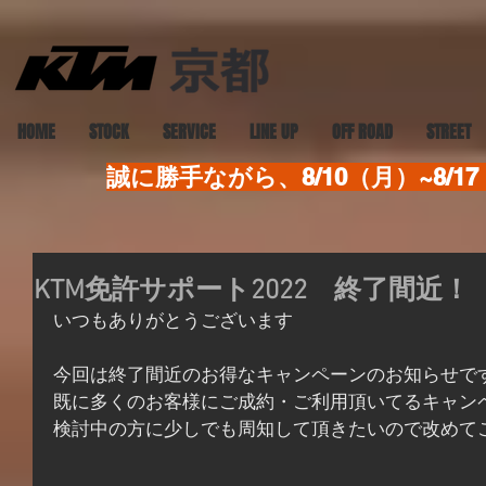
HOME
STOCK
SERVICE
LINE UP
OFF ROAD
STREET
誠に勝手ながら、8/10（月）~8
KTM免許サポート2022 終了間近！
いつもありがとうございます
今回は終了間近のお得なキャンペーンのお知らせで
既に多くのお客様にご成約・ご利用頂いてるキャン
検討中の方に少しでも周知して頂きたいので改めて