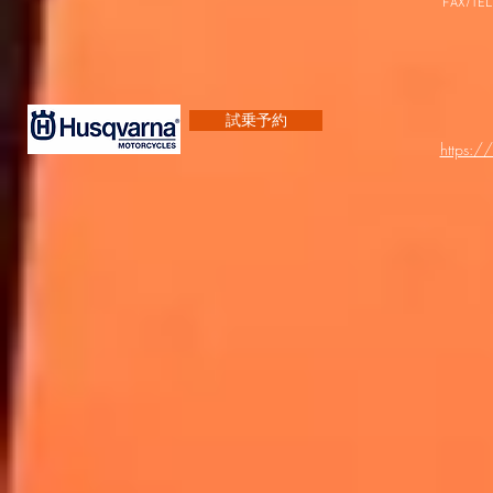
FAX/TEL
試乗予約
https:/