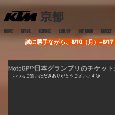
HOME
STOCK
SERVICE
LINE UP
OFF ROAD
STREET
誠に勝手ながら、8/10（月）~8
MotoGP™日本グランプリのチケッ
いつもご覧いただきありがとうございます😆