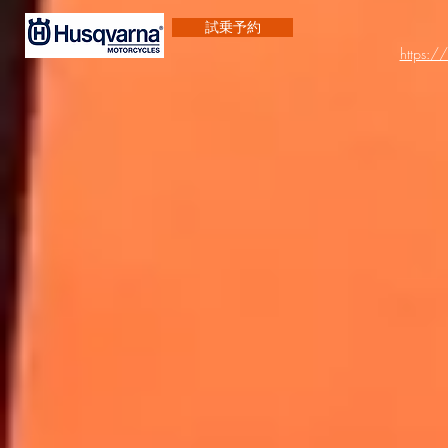
試乗予約
https:/